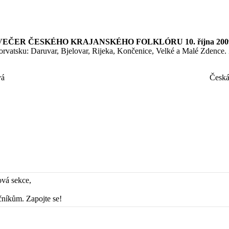
VEČER ČESKÉHO KRAJANSKÉHO FOLKLÓRU 10. října 200
orvatsku: Daruvar, Bjelovar, Rijeka, Končenice, Velké a Malé Zdence. 
vá
Česká
ová sekce,
čníkům. Zapojte se!