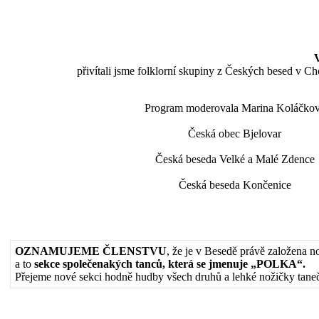
přivítali jsme folklorní skupiny z Českých besed v Ch
Program moderovala Marina Koláčko
Česká obec Bjelovar
Česká beseda Velké a Malé Zdence
Česká beseda Končenice
OZNAMUJEME ČLENSTVU
, že je v Besedě právě založena n
a to
sekce společenakých tanců, která se jmenuje „POLKA“.
Přejeme nové sekci hodně hudby všech druhů a lehké nožičky tane