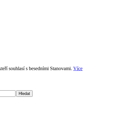
kteří souhlasí s besedními Stanovami.
Více