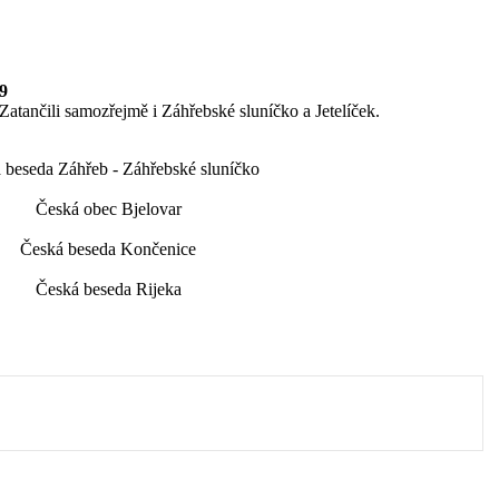
9
Zatančili samozřejmě i Záhřebské sluníčko a Jetelíček.
 beseda Záhřeb - Záhřebské sluníčko
Česká obec Bjelovar
Česká beseda Končenice
Česká beseda Rijeka