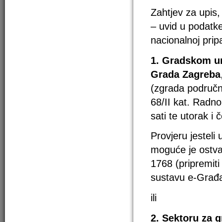
Zahtjev za upis,
– uvid u podatke
nacionalnoj prip
1. Gradskom ur
Grada Zagreba
(zgrada područn
68/II kat. Radno
sati te utorak i 
Provjeru jesteli
moguće je ostvar
1768 (pripremit
sustavu e-Građa
ili
2. Sektoru za 