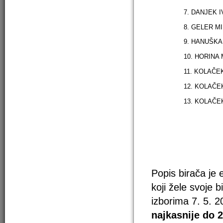
7. DANJEK 
8. GELER M
9. HANUŠKA
10. HORINA
11. KOLAČE
12. KOLAČ
13. KOLAČE
Popis birača je 
koji žele svoje 
izborima 7. 5. 2
najkasnije do 2