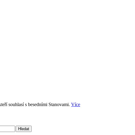
kteří souhlasí s besedními Stanovami.
Více