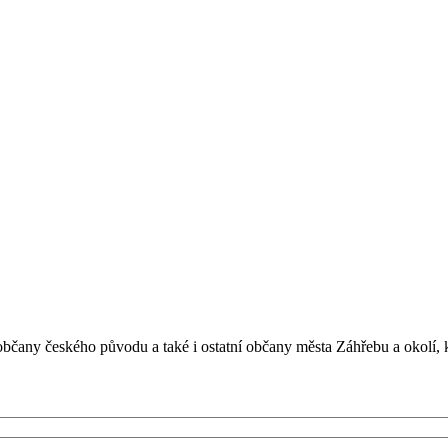
bčany českého původu a také i ostatní občany města Záhřebu a okolí, 