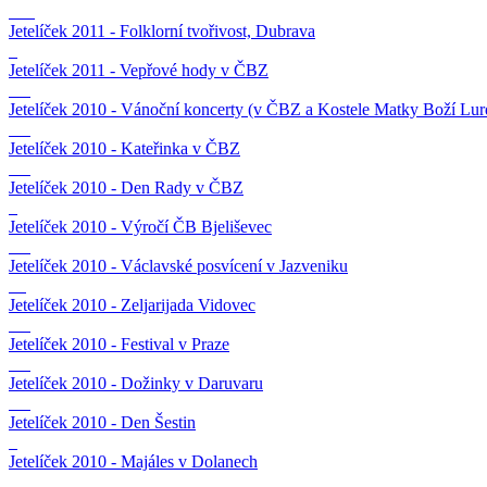
Jetelíček 2011 - Folklorní tvořivost, Dubrava
Jetelíček 2011 - Vepřové hody v ČBZ
Jetelíček 2010 - Vánoční koncerty (v ČBZ a Kostele Matky Boží Lur
Jetelíček 2010 - Kateřinka v ČBZ
Jetelíček 2010 - Den Rady v ČBZ
Jetelíček 2010 - Výročí ČB Bjeliševec
Jetelíček 2010 - Václavské posvícení v Jazveniku
Jetelíček 2010 - Zeljarijada Vidovec
Jetelíček 2010 - Festival v Praze
Jetelíček 2010 - Dožinky v Daruvaru
Jetelíček 2010 - Den Šestin
Jetelíček 2010 - Majáles v Dolanech