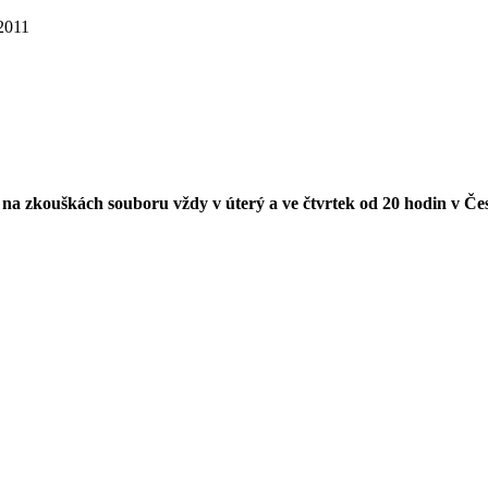
 2011
ně na zkouškách souboru vždy v úterý a ve čtvrtek od 20 hodin v