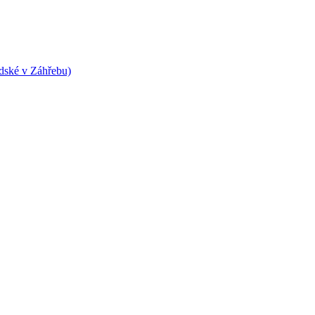
dské v Záhřebu)