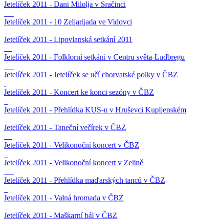
Jetelíček 2011 - Dani Milolja v Sračinci
Jetelíček 2011 - 10 Zeljarijada ve Vidovci
Jetelíček 2011 - Lipovlanská setkání 2011
Jetelíček 2011 - Folklorní setkání v Centru světa-Ludbregu
Jetelíček 2011 - Jetelíček se učí chorvatské polky v ČBZ
Jetelíček 2011 - Koncert ke konci sezóny v ČBZ
Jetelíček 2011 - Přehlídka KUS-u v Hruševci Kupljenském
Jetelíček 2011 - Taneční večírek v ČBZ
Jetelíček 2011 - Velikonoční koncert v ČBZ
Jetelíček 2011 - Velikonoční koncert v Zelině
Jetelíček 2011 - Přehlídka maďarských tanců v ČBZ
Jetelíček 2011 - Valná hromada v ČBZ
Jetelíček 2011 - Maškarní bál v ČBZ