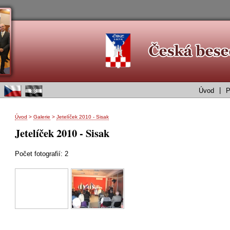
|
Úvod
P
Úvod
>
Galerie
>
Jetelíček 2010 - Sisak
Jetelíček 2010 - Sisak
Počet fotografií: 2