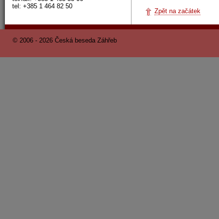
tel: +385 1 464 82 50
Zpět na začátek
© 2006 - 2026 Česká beseda Záhřeb