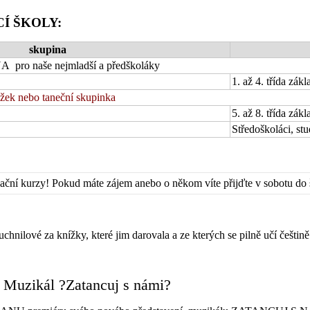
Í ŠKOLY:
skupina
o naše nejmladší a předškoláky
1. až 4. třída zák
užek nebo taneční skupinka
5. až 8. třída zák
Středoškoláci, stu
zační kurzy! Pokud máte zájem anebo o někom víte přijďte v sobotu do
nilové za knížky, které jim darovala a ze kterých se pilně učí češtině
Muzikál ?Zatancuj s námi?