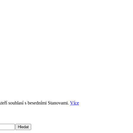
kteří souhlasí s besedními Stanovami.
Více