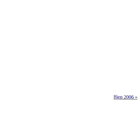
říjen 2006
»