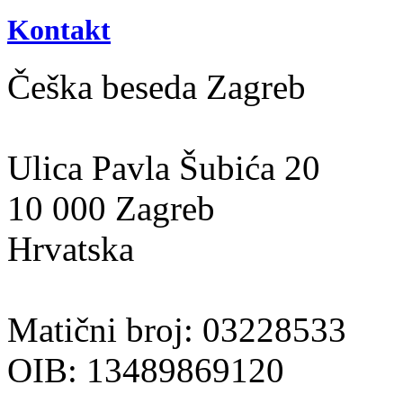
Kontakt
Češka beseda Zagreb
Ulica Pavla Šubića 20
10 000 Zagreb
Hrvatska
Matični broj: 03228533
OIB: 13489869120