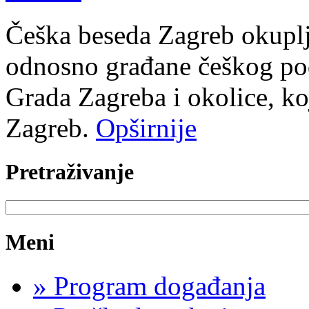
Češka beseda Zagreb okuplj
odnosno građane češkog podr
Grada Zagreba i okolice, ko
Zagreb.
Opširnije
Pretraživanje
Meni
»
Program događanja