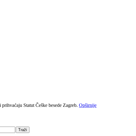
i prihvaćaju Statut Češke besede Zagreb.
Opširnije