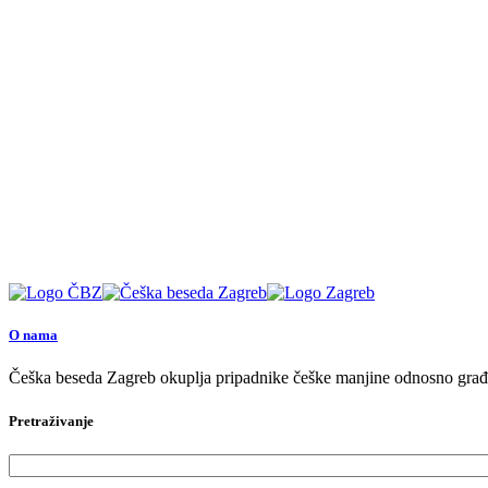
O nama
Češka beseda Zagreb okuplja pripadnike češke manjine odnosno građan
Pretraživanje