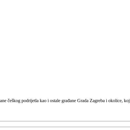
e češkog podrijetla kao i ostale građane Grada Zagreba i okolice, koj