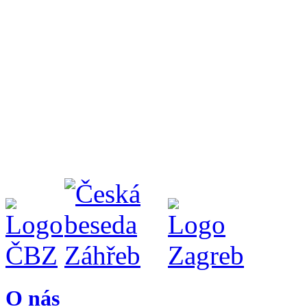
O nás