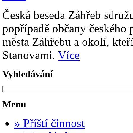
Česká beseda Záhřeb sdružu
popřípadě občany českého p
města Záhřebu a okolí, kteř
Stanovami.
Více
Vyhledávání
Menu
»
Příští činnost