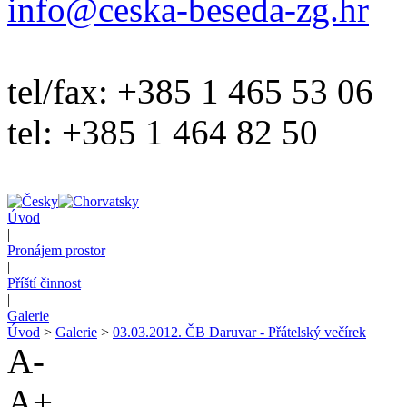
info@ceska-beseda-zg.hr
tel/fax: +385 1 465 53 06
tel: +385 1 464 82 50
Úvod
|
Pronájem prostor
|
Příští činnost
|
Galerie
Úvod
>
Galerie
>
03.03.2012. ČB Daruvar - Přátelský večírek
A-
A+