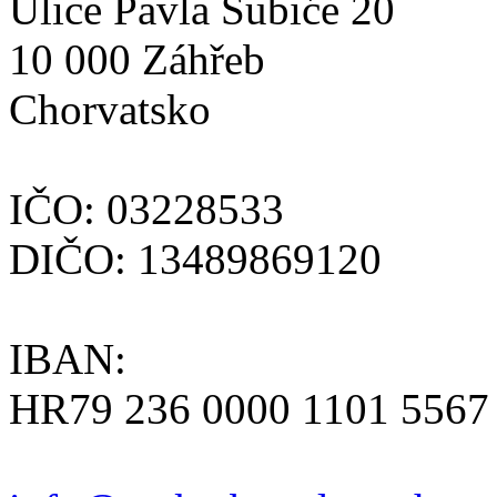
Ulice Pavla Šubiće 20
10 000 Záhřeb
Chorvatsko
IČO: 03228533
DIČO: 13489869120
IBAN:
HR79 236 0000 1101 5567