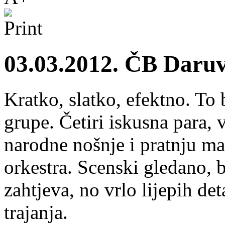
03.03.2012. ČB Daruva
Kratko, slatko, efektno. To 
grupe. Četiri iskusna para,
narodne nošnje i pratnju mal
orkestra. Scenski gledano, b
zahtjeva, no vrlo lijepih det
trajanja.