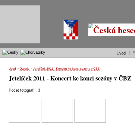
|
Úvod
P
Úvod
>
Galerie
>
Jetelíček 2011 - Koncert ke konci sezóny v ČBZ
Jetelíček 2011 - Koncert ke konci sezóny v ČBZ
Počet fotografií: 3