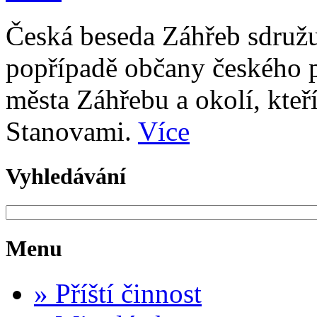
Česká beseda Záhřeb sdružu
popřípadě občany českého p
města Záhřebu a okolí, kteř
Stanovami.
Více
Vyhledávání
Menu
»
Příští činnost