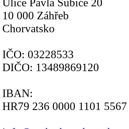
Ulice Pavla Šubiće 20
10 000 Záhřeb
Chorvatsko
IČO: 03228533
DIČO: 13489869120
IBAN:
HR79 236 0000 1101 5567