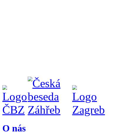
O nás