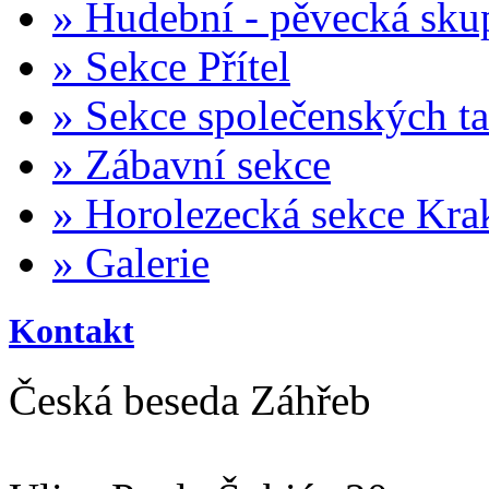
»
Hudební - pěvecká sku
»
Sekce Přítel
»
Sekce společenských t
»
Zábavní sekce
»
Horolezecká sekce Kra
»
Galerie
Kontakt
Česká beseda Záhřeb