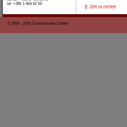
tel: +385 1 464 82 50
Zpět na začátek
© 2006 - 2026 Česká beseda Záhřeb