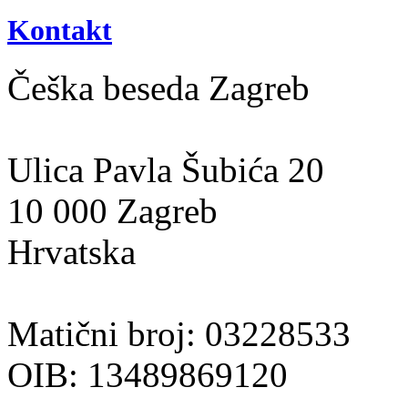
Kontakt
Češka beseda Zagreb
Ulica Pavla Šubića 20
10 000 Zagreb
Hrvatska
Matični broj: 03228533
OIB: 13489869120