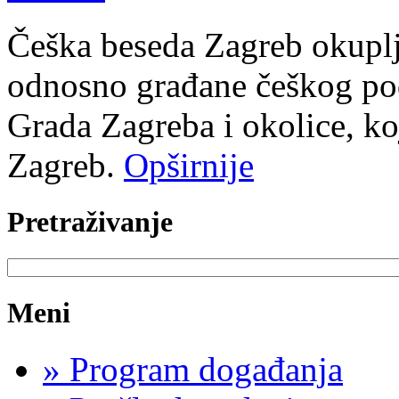
Češka beseda Zagreb okuplj
odnosno građane češkog podr
Grada Zagreba i okolice, ko
Zagreb.
Opširnije
Pretraživanje
Meni
»
Program događanja