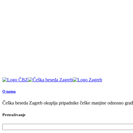
O nama
Češka beseda Zagreb okuplja pripadnike češke manjine odnosno građan
Pretraživanje