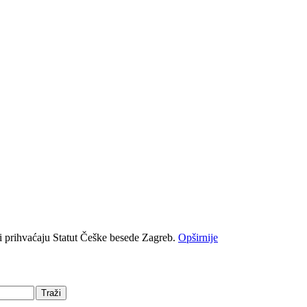
i prihvaćaju Statut Češke besede Zagreb.
Opširnije