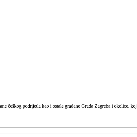
e češkog podrijetla kao i ostale građane Grada Zagreba i okolice, koj