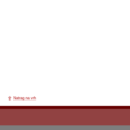
Natrag na vrh