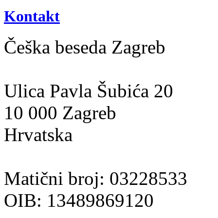
Kontakt
Češka beseda Zagreb
Ulica Pavla Šubića 20
10 000 Zagreb
Hrvatska
Matični broj: 03228533
OIB: 13489869120