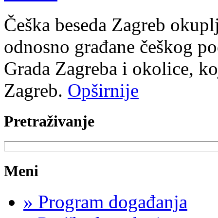
Češka beseda Zagreb okuplj
odnosno građane češkog podr
Grada Zagreba i okolice, ko
Zagreb.
Opširnije
Pretraživanje
Meni
»
Program događanja