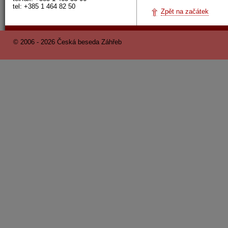
tel: +385 1 464 82 50
Zpět na začátek
© 2006 - 2026 Česká beseda Záhřeb